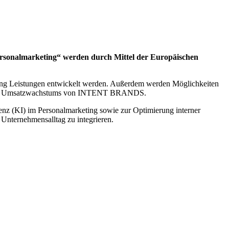
ersonalmarketing“ werden durch Mittel der Europäischen
iting Leistungen entwickelt werden. Außerdem werden Möglichkeiten
e und des Umsatzwachstums von INTENT BRANDS.
genz (KI) im Personalmarketing sowie zur Optimierung interner
 Unternehmensalltag zu integrieren.