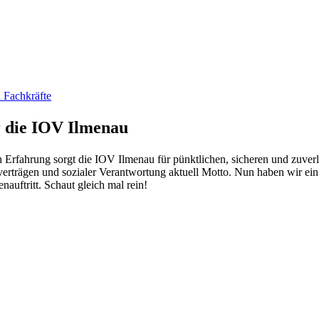
r die IOV Ilmenau
 Erfahrung sorgt die IOV Ilmenau für pünktlichen, sicheren und zuverlä
erträgen und sozialer Verantwortung aktuell Motto. Nun haben wir ei
auftritt. Schaut gleich mal rein!