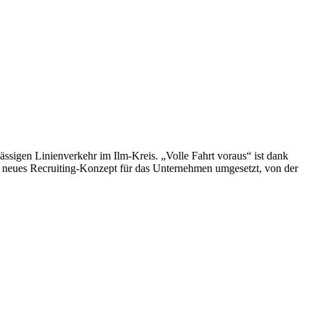
ssigen Linienverkehr im Ilm-Kreis. „Volle Fahrt voraus“ ist dank
n neues Recruiting-Konzept für das Unternehmen umgesetzt, von der