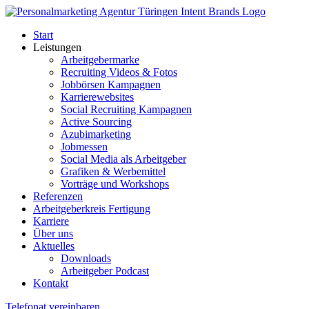
Start
Leistungen
Arbeitgebermarke
Recruiting Videos & Fotos
Jobbörsen Kampagnen
Karrierewebsites
Social Recruiting Kampagnen
Active Sourcing
Azubimarketing
Jobmessen
Social Media als Arbeitgeber
Grafiken & Werbemittel
Vorträge und Workshops
Referenzen
Arbeitgeberkreis Fertigung
Karriere
Über uns
Aktuelles
Downloads
Arbeitgeber Podcast
Kontakt
Telefonat vereinbaren