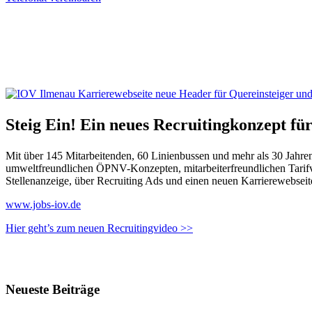
Steig Ein! Ein neues Recruitingkonzept fü
Mit über 145 Mitarbeitenden, 60 Linienbussen und mehr als 30 Jahren
umweltfreundlichen ÖPNV-Konzepten, mitarbeiterfreundlichen Tarifv
Stellenanzeige, über Recruiting Ads und einen neuen Karrierewebseiten
www.jobs-iov.de
Hier geht’s zum neuen Recruitingvideo >>
Neueste Beiträge