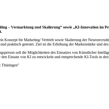
iting – Vermarktung und Skalierung“ sowie „KI-Innovation im P
t.
ein Konzept für Marketing/ Vertrieb sowie Skalierung der Neurorecru
itet und praktisch getestet. Ziel ist die Erhöhung der Markenstärk
gsperson soll die Möglichkeiten des Einsatzes von Künstlicher Intelli
für den Einsatz von KI zu entwickeln und entsprechende KI-Tools in den