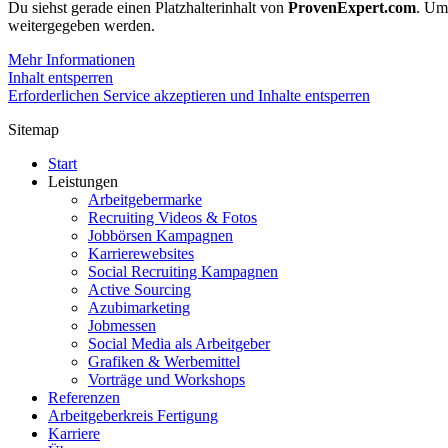
Du siehst gerade einen Platzhalterinhalt von
ProvenExpert.com
. Um 
weitergegeben werden.
Mehr Informationen
Inhalt entsperren
Erforderlichen Service akzeptieren und Inhalte entsperren
Sitemap
Start
Leistungen
Arbeitgebermarke
Recruiting Videos & Fotos
Jobbörsen Kampagnen
Karrierewebsites
Social Recruiting Kampagnen
Active Sourcing
Azubimarketing
Jobmessen
Social Media als Arbeitgeber
Grafiken & Werbemittel
Vorträge und Workshops
Referenzen
Arbeitgeberkreis Fertigung
Karriere